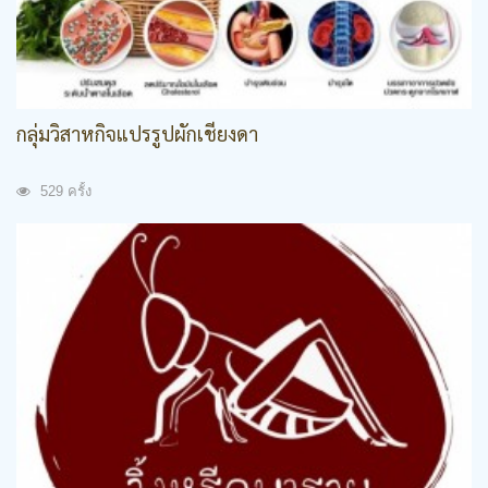
กลุ่มวิสาหกิจแปรรูปผักเชียงดา
529 ครั้ง