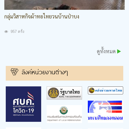
กลุ่มวิสาหกิจผ้าทอไทยวนบ้านป่าบง
957 ครั้ง
ดูทั้งหมด
ลิงค์หน่วยงานต่างๆ