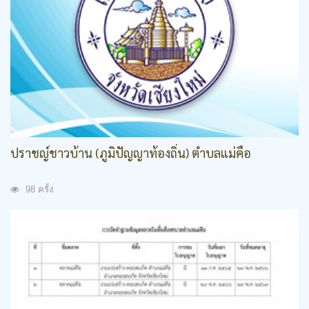
ปราชญ์ชาวบ้าน (ภูมิปัญญาท้องถิ่น) ตำบลแม่คือ
98 ครั้ง