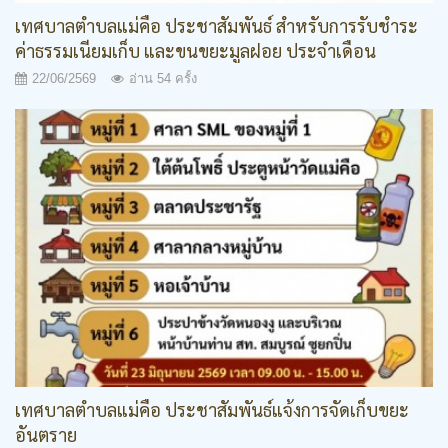
เทศบาลตำบลแม่คือ ประชาสัมพันธ์ สำหรับการรับชำระ
ค่าธรรมเนียมเก็บ และขนขยะมูลฝอย ประจำเดือน
กรกฎาคม 2569
22/06/2569
อ่าน 54 ครั้ง
เทศบาลตำบลแม่คือ ประชาสัมพันธ์แจ้งการจัดเก็บขยะ
อันตราย