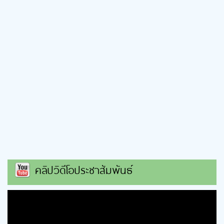
คลิปวิดีโอประชาสัมพันธ์