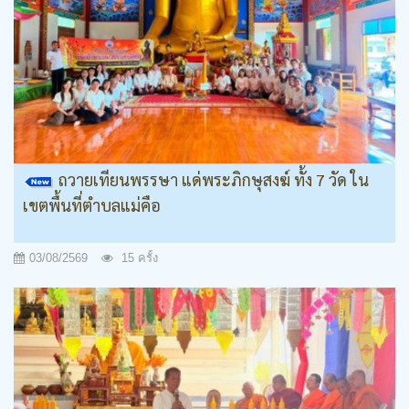
ถวายเทียนพรรษา แด่พระภิกษุสงฆ์ ทั้ง 7 วัด ใน
เขตพื้นที่ตำบลแม่คือ
03/08/2569
15 ครั้ง