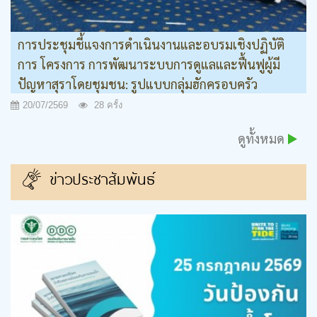
การประชุมชี้แจงการดำเนินงานและอบรมเชิงปฏิบัติ
การ โครงการ การพัฒนาระบบการดูแลและฟื้นฟูผู้มี
ปัญหาสุราโดยชุมชน: รูปแบบกลุ่มฮักครอบครัว
20/07/2569
28 ครั้ง
ดูทั้งหมด
ข่าวประชาสัมพันธ์