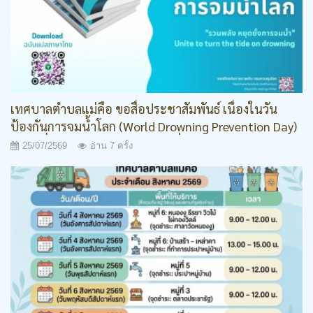
เทศบาลตำบลแม่คือ ขอสื่อประชาสัมพันธ์ เนื่องในวัน
ป้องกันการจมน้ำโลก (World Drowning Prevention Day)
ในวันที่ 25 กรกฎาคม ของทุกปี เพื่อให้ประชาชนและทุก
25/07/2569
อ่าน 7 ครั้ง
ภาคส่วนได้ตระหนักถึงปัญหาและความสำคัญของการ
ป้องกันการจมน้ำ