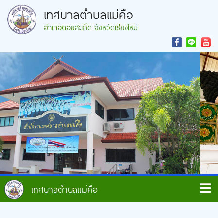
เทศบาลตำบลแม่คือ
อำเภอดอยสะเก็ด จังหวัดเชียงใหม่