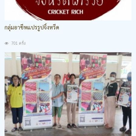
กลุ่มอาชีพแปรรูปจิ้งหรีด
701 ครั้ง