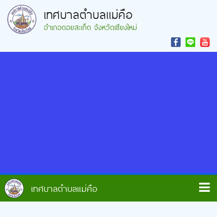
เทศบาลตำบลแม่คือ
อำเภอดอยสะเก็ด จังหวัดเชียงใหม่