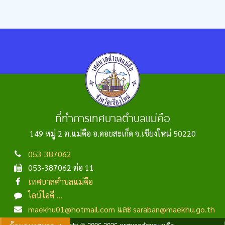
ที่ทำการเทศบาลตำบลแม่คือ
149 หมู่ 2 ต.แม่คือ อ.ดอยสะเก็ด จ.เชียงใหม่ 50220
053-387062
053-387062 ต่อ 11
เทศบาลตำบลแม่คือ
ไลน์ไอดี ...
maekhu01@hotmail.com และ saraban@maekhu.go.th