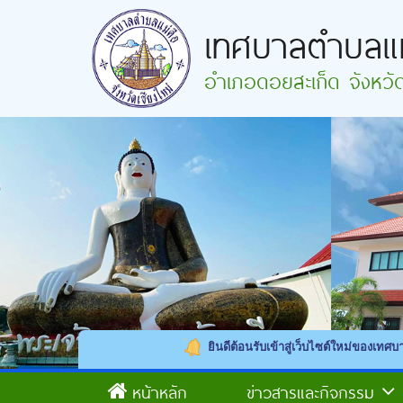
เทศบาลตำบลแม
อำเภอดอยสะเก็ด จังหวัดเ
ยินดีต้อนรับเข้าสู่เว็บไซต์ใหม่ของเทศบาลตำบลแม่คือ
หน้าหลัก
ข่าวสารและกิจกรรม