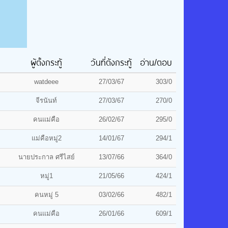
ผู้ตั้งกระทู้
วันที่ต้ังกระทู้
อ่าน/ตอบ
watdeee
27/03/67
303/0
จีรนันท์
27/03/67
270/0
คนแม่คือ
26/02/67
295/0
แม่คือหมู่2
14/01/67
294/1
นายประกาล ศรีไสย์
13/07/66
364/0
หมู่1
21/05/66
424/1
คนหมู่ 5
03/02/66
482/1
คนแม่คือ
26/01/66
609/1