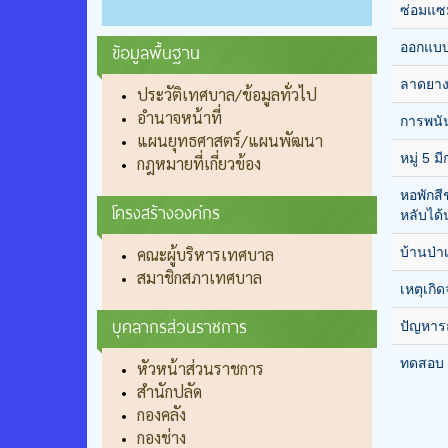
ซ่อมแซ
ออกแบบ
ข้อมูลพื้นฐาน
ลาดยาง
ประวัติเทศบาล/ข้อมูลทั่วไป
อำนาจหน้าที่
การพนั
แผนยุทธศาสตร์/แผนพัฒนา
หมู่ 5 
กฎหมายที่เกี่ยวข้อง
หอพักสี
โครงสร้างองค์กร
หลับได
คณะผู้บริหารเทศบาล
บ้านป่าเ
สมาชิกสภาเทศบาล
เหตุเกิ
บุคลากรส่วนราชการ
ปัญหาร
ทดสอบ
หัวหน้าส่วนราชการ
สำนักปลัด
กองคลัง
กองช่าง