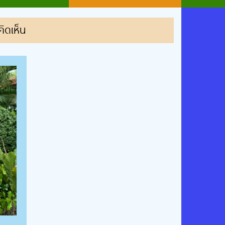
ิดเห็น