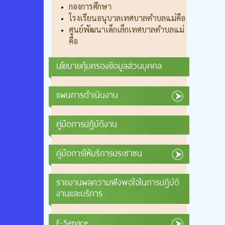
กองการศึกษา
โรงเรียนอนุบาลเทศบาลตำบลแม่คือ
ศูนย์พัฒนาเด็กเล็กเทศบาลตำบลแม่
คือ
นโยบายคุ้มครองข้อมูลส่วนบุคคล
แผนการดำเนินงาน
คู่มือการปฏิบัติงาน
คู่มือการให้บริการประชาชน
รายงานผลความพึงพอใจในการปฏิบัติ
งานและบริการ
E-Service