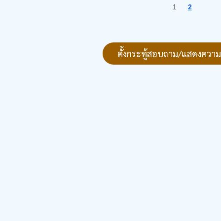
1
2
ตั้งกระทู้สอบถาม/แสดงความ