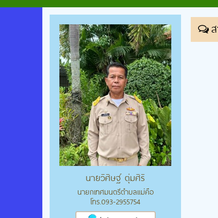
ส
นายวิศิษฐ์ ตุ่มศิริ
นายกเทศมนตรีตำบลแม่คือ
โทร.093-2955754