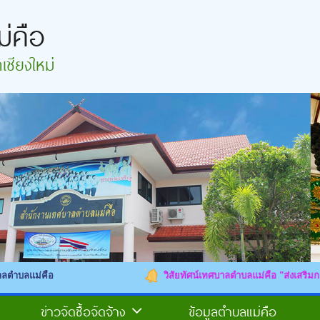
่คือ
ชียงใหม่
วิสัยทัศน์เทศบาลตำบลแม่คือ "ส่งเสริมการศึกษา พัฒนาช
ข่าวจัดซื้อจัดจ้าง
ข้อมูลตำบลแม่คือ