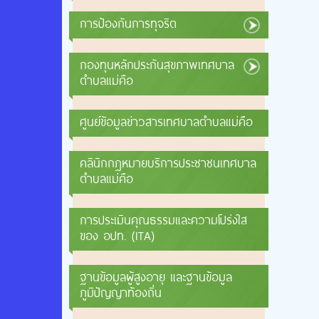
การป้องกันการทุจริต
กองทุนหลักประกันสุขภาพเทศบาล
ตำบลแม่คือ
ศูนย์ข้อมูลข่าวสารเทศบาลตำบลแม่คือ
คลินิกกฎหมายบริการประชาชนเทศบาล
ตำบลแม่คือ
การประเมินคุณธรรมและความโปร่งใส
ของ อปท. (ITA)
ฐานข้อมูลผู้สูงอายุ และฐานข้อมูล
ภูมิปัญญาท้องถิ่น