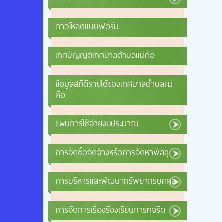
ดาวโหลดแบบฟอร์ม
เทศบัญญัติเทศบาลตำบลแม่คือ
ข้อมูลสถิติรายได้ของเทศบาลตำบลแม่
คือ
แผนการใช้จ่ายงบประมาณ
การจัดซื้อจัดจ้างหรือการจัดหาพัสดุ
การบริหารและพัฒนาทรัพยากรบุคคล
การจัดการเรื่องร้องเรียนการทุจริต